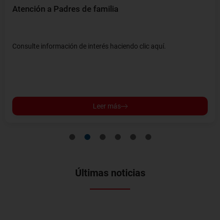
Atención a Padres de familia
Consulte información de interés haciendo clic aquí.
Leer más
1
2
3
4
5
6
Últimas noticias