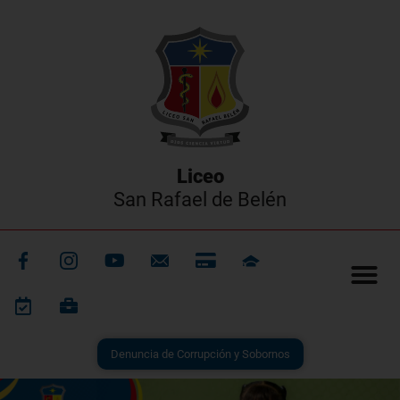
Liceo
San Rafael de Belén
Denuncia de Corrupción y Sobornos