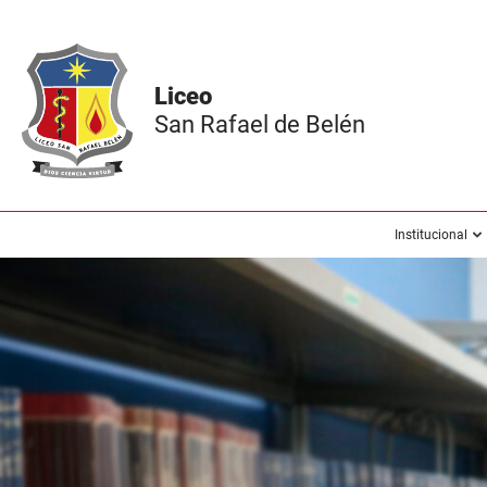
Institucional
/
Asamblea General de Padres de familia
Inicio