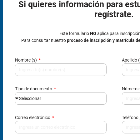
Tipo de documento
Número 
Correo electrónico
Teléfono 
¿Cómo te enteraste de nosotros?
Al enviarnos tus datos, nos autorizas agregarte en nuestra bas
información, acorde a la ley 1581 reglamentada por el decreto 1
Enviar información