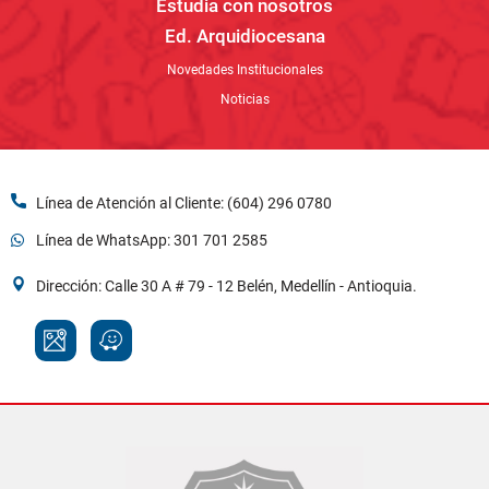
Estudia con nosotros
Ed. Arquidiocesana
Novedades Institucionales
Noticias
Línea de Atención al Cliente: (604) 296 0780
Línea de WhatsApp: 301 701 2585
Dirección: Calle 30 A # 79 - 12 Belén, Medellín - Antioquia.