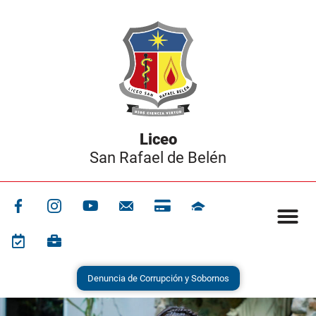
Liceo
San Rafael de Belén
Denuncia de Corrupción y Sobornos