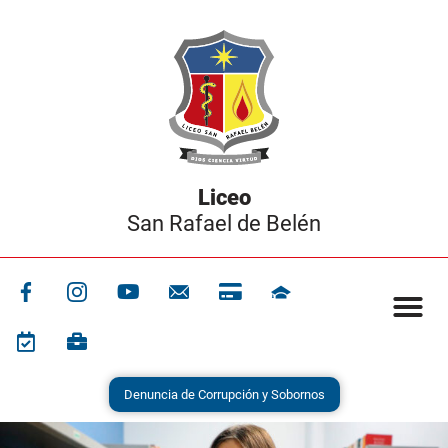
San Rafael de Belén
Denuncia de Corrupción y Sobornos