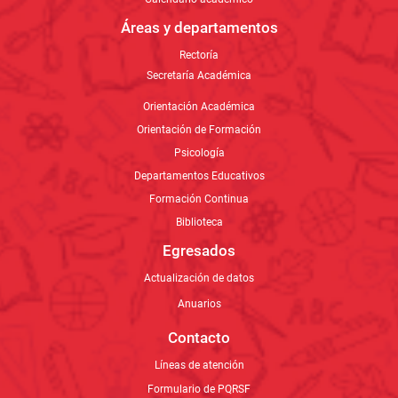
Formación Continua
Biblioteca
Egresados
Actualización de datos
Anuarios
Contacto
Líneas de atención
Formulario de PQRSF
Trabaja con nosotros
Estudia con nosotros
Ed. Arquidiocesana
Novedades Institucionales
Noticias