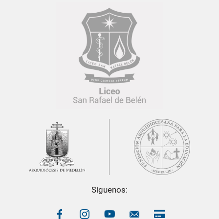
Síguenos:
Política de Tratamiento de Datos Personales
Diseño y desarrollo por
Gulupa Digital © 2022
El
Liceo San Rafael de Belén
cuenta con una
Política de