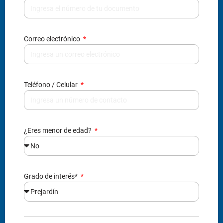
¿Eres menor de edad?
Grado de interés*
Nombre (s) del acudiente*
Apellido (s) del acudiente