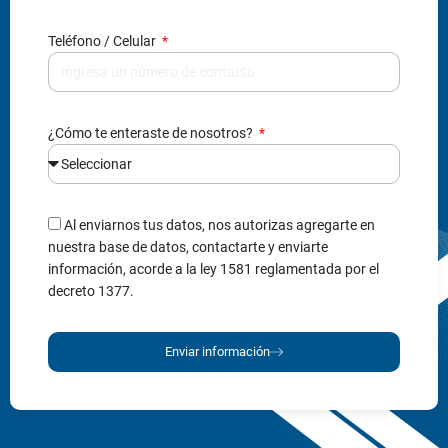
Al enviarnos tus datos, nos autorizas agregarte en
nuestra base de datos, contactarte y enviarte
información, acorde a la ley 1581 reglamentada por el
decreto 1377.
Enviar información
Institucional
Acerca de la Institución
Símbolos Institucionales
Proyecto Educativo Institucional
Normativa
Nuestro Rector