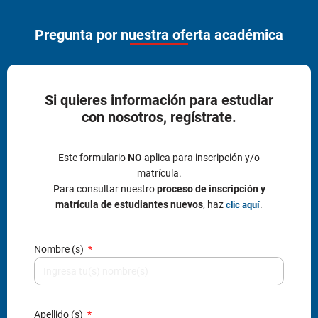
Este formulario
NO
aplica para inscripción y/o
matrícula.
Para consultar nuestro
proceso de inscripción y
matrícula de estudiantes nuevos
, haz
.
clic aquí
Nombre (s)
Apellido (s)
Tipo de documento
Número de documento