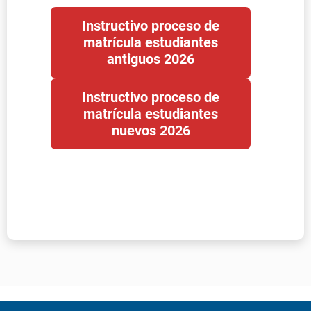
Pregunta por nuestra oferta académica
Si quieres información para estudiar
con nosotros, regístrate.