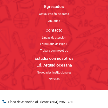
Trabaja con nosotros
Estudia con nosotros
Ed. Arquidiocesana
Novedades Institucionales
Noticias
Línea de Atención al Cliente: (604) 296 0780
Línea de WhatsApp: 301 701 2585
Dirección: Calle 30 A # 79 - 12 Belén, Medellín - Antioquia.