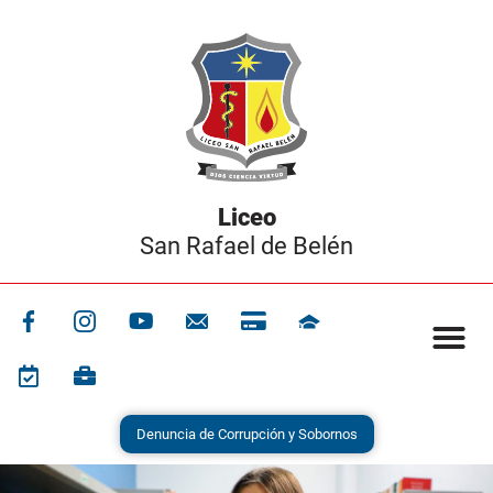
San Rafael de Belén
Denuncia de Corrupción y Sobornos