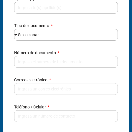
Correo electrónico
Teléfono / Celular
¿Eres menor de edad?
Grado de interés*