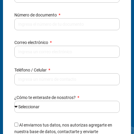
Teléfono / Celular
¿Cómo te enteraste de nosotros?
Al enviarnos tus datos, nos autorizas agregarte en
nuestra base de datos, contactarte y enviarte
información, acorde a la ley 1581 reglamentada por el
decreto 1377.
Enviar información