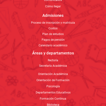
Áreas y departamentos
Rectoría
Secretaría Académica
Orientación Académica
Orientación de Formación
Psicología
Departamentos Educativos
Formación Continua
Biblioteca
Egresados
Actualización de datos
Anuarios
Contacto
Líneas de atención
Formulario de PQRSF