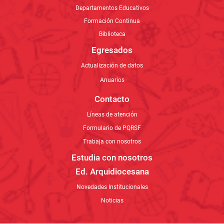
Egresados
Actualización de datos
Anuarios
Contacto
Líneas de atención
Formulario de PQRSF
Trabaja con nosotros
Estudia con nosotros
Ed. Arquidiocesana
Novedades Institucionales
Noticias
Línea de Atención al Cliente: (604) 296 0780
Línea de WhatsApp: 301 701 2585