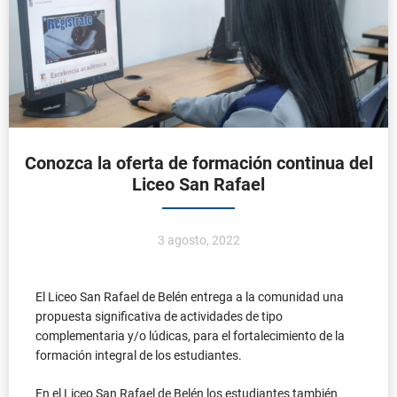
Conozca la oferta de formación continua del
Liceo San Rafael
3 agosto, 2022
El Liceo San Rafael de Belén entrega a la comunidad una
propuesta significativa de actividades de tipo
complementaria y/o lúdicas, para el fortalecimiento de la
formación integral de los estudiantes.
En el Liceo San Rafael de Belén los estudiantes también
pueden participar de diferentes cursos de extensión o
formación continua, en los que pueden desarrollar
grandes capacidades adicionales a las adquiridas en la
jornada de clase.