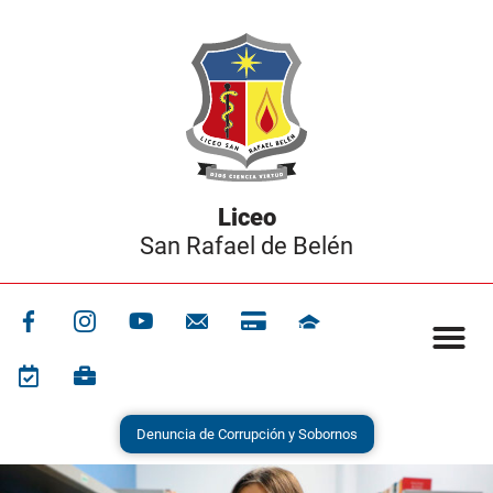
Liceo
San Rafael de Belén
Denuncia de Corrupción y Sobornos