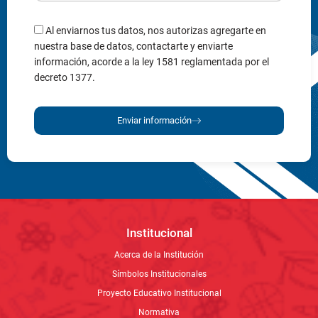
decreto 1377.
Enviar información
Institucional
Acerca de la Institución
Símbolos Institucionales
Proyecto Educativo Institucional
Normativa
Nuestro Rector
Circulares
Comunicados