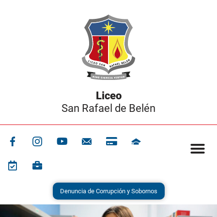
San Rafael de Belén
Denuncia de Corrupción y Sobornos