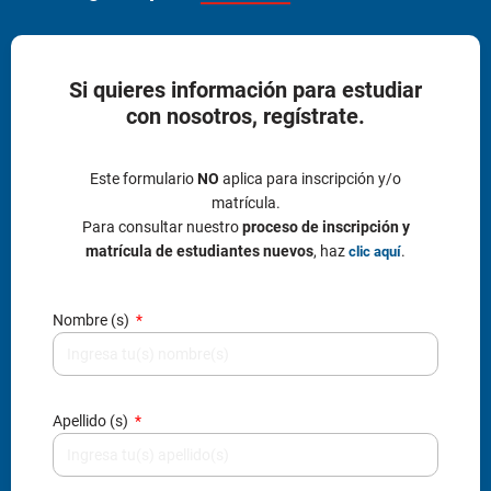
Para consultar nuestro
proceso de inscripción y
matrícula de estudiantes nuevos
, haz
.
clic aquí
Nombre (s)
Apellido (s)
Tipo de documento
Número de documento