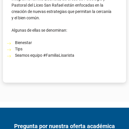
Pregunta por nuestra oferta académica
Si quieres información para estudiar
con nosotros, regístrate.
Este formulario
NO
aplica para inscripción y/o
matrícula.