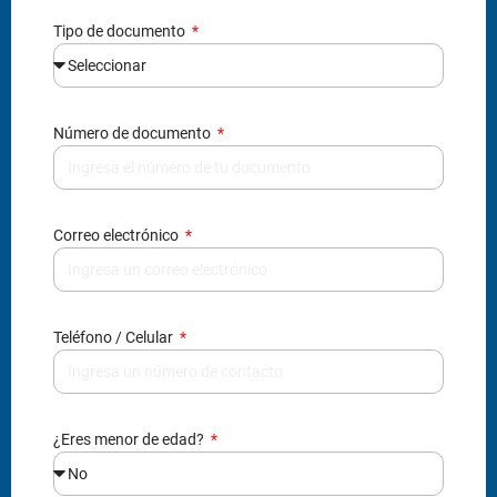
Correo electrónico
Teléfono / Celular
¿Eres menor de edad?
Grado de interés*
Nombre (s) del acudiente*