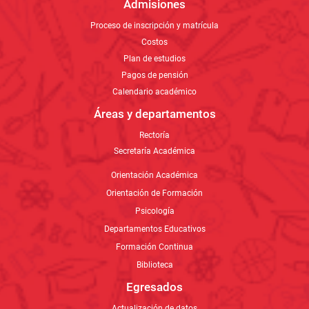
Secretaría Académica
Orientación Académica
Orientación de Formación
Psicología
Departamentos Educativos
Formación Continua
Biblioteca
Egresados
Actualización de datos
Anuarios
Contacto
Líneas de atención
Formulario de PQRSF
Trabaja con nosotros
Estudia con nosotros