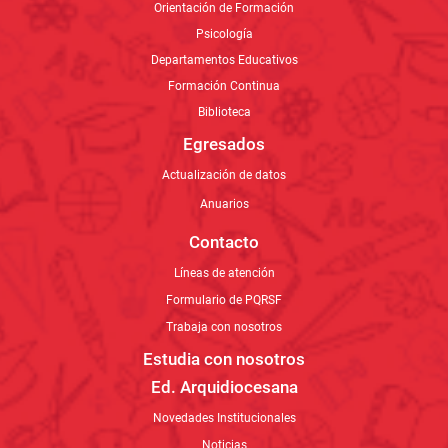
Orientación de Formación
Psicología
Departamentos Educativos
Formación Continua
Biblioteca
Egresados
Actualización de datos
Anuarios
Contacto
Líneas de atención
Formulario de PQRSF
Trabaja con nosotros
Estudia con nosotros
Ed. Arquidiocesana
Novedades Institucionales
Noticias