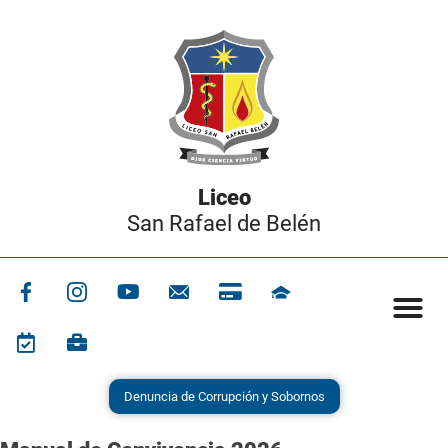
Liceo
San Rafael de Belén
Denuncia de Corrupción y Sobornos