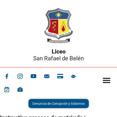
Liceo
San Rafael de Belén
Denuncia de Corrupción y Sobornos